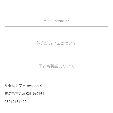
About SweetieS
英会話カフェについて
子ども英語について
英会話カフェ SweetieS
東広島市八本松町原9464
08019131400