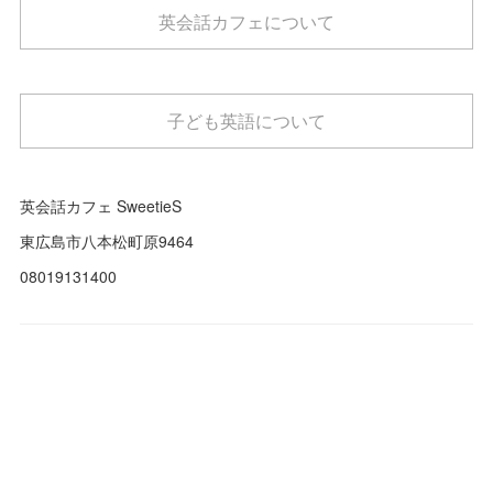
英会話カフェについて
子ども英語について
英会話カフェ SweetieS
東広島市八本松町原9464
08019131400