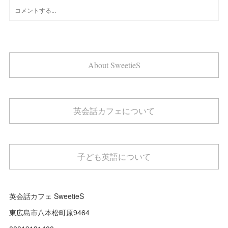
About SweetieS
英会話カフェについて
子ども英語について
英会話カフェ SweetieS
東広島市八本松町原9464