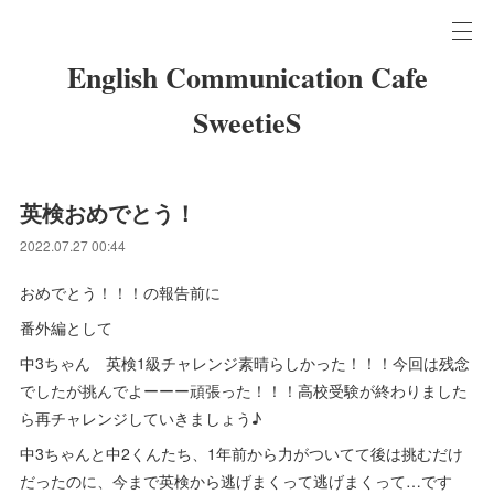
English Communication Cafe
SweetieS
英検おめでとう！
2022.07.27 00:44
おめでとう！！！の報告前に
番外編として
中3ちゃん 英検1級チャレンジ素晴らしかった！！！今回は残念
でしたが挑んでよーーー頑張った！！！高校受験が終わりました
ら再チャレンジしていきましょう♪
中3ちゃんと中2くんたち、1年前から力がついてて後は挑むだけ
だったのに、今まで英検から逃げまくって逃げまくって…です