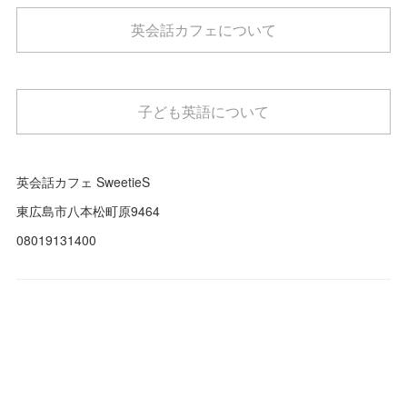
英会話カフェについて
子ども英語について
英会話カフェ SweetieS
東広島市八本松町原9464
08019131400