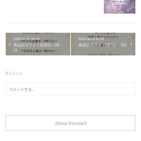
2025.07.21 02:19
2025.06.29 00:52
英会話カフェ 7月22日～26
英会話カフェ 7月1日～5日
日
0
コメント
About SweetieS