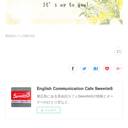
英会話カフェ日程
(
123
)
English Communication Cafe SweetieS
東広島にある英会話カフェSweetieSの情報とオー
ナーのひとり言など。
フォロー