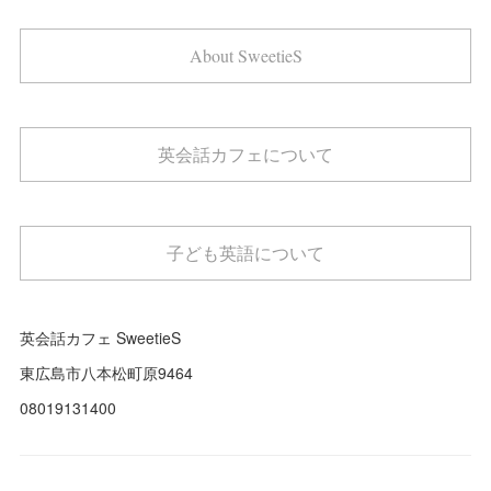
About SweetieS
英会話カフェについて
子ども英語について
英会話カフェ SweetieS
東広島市八本松町原9464
08019131400