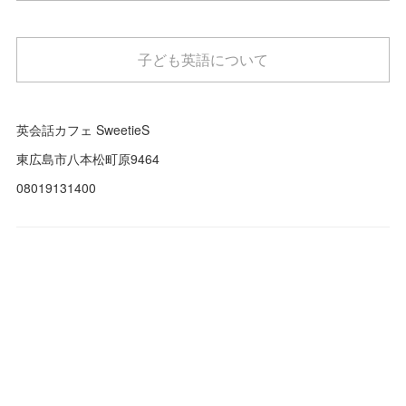
子ども英語について
英会話カフェ SweetieS
東広島市八本松町原9464
08019131400