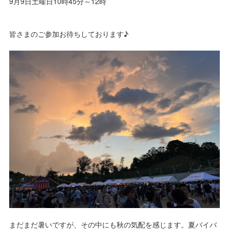
9月9日土曜日10時45分～12時
皆さまのご参加お待ちしております♪
まだまだ暑いですが、その中にも秋の気配を感じます。夏バイバ