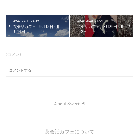
2023.09.11 03:30
2023.08.28 01:04
英会話カフェ 9月12日～9
英会話カフェ 8月29日～9
月16日
月2日
0
コメント
About SweetieS
英会話カフェについて