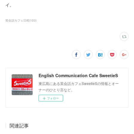
イ。
英会話カフェ日程
(
123
)
English Communication Cafe SweetieS
東広島にある英会話カフェSweetieSの情報とオー
ナーのひとり言など。
フォロー
関連記事