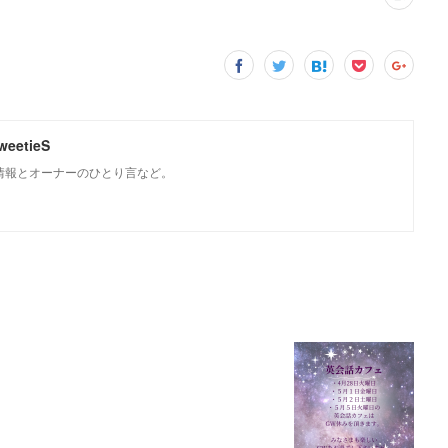
weetieS
Sの情報とオーナーのひとり言など。