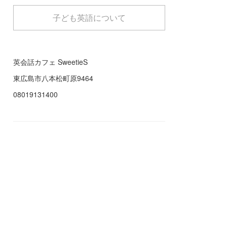
子ども英語について
英会話カフェ SweetieS
東広島市八本松町原9464
08019131400