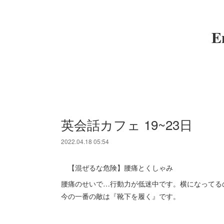
E
英会話カフェ 19~23日
2022.04.18 05:54
【混ぜるな危険】腰痛とくしゃみ
腰痛のせいで…行動力が低迷中です。横になってる
今の一番の敵は『靴下を履く』です。