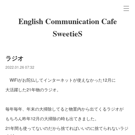
English Communication Cafe
SweetieS
ラジオ
2022.01.26 07:32
WiFiがお陀仏してインターネットが使えなかった12月に
大活躍した21年物のラジオ。
毎年毎年、年末の大掃除してると物置内から出てくるラジオが
もちろん昨年12月の大掃除の時も出てきました。
21年間も使ってないのだから捨てればいいのに捨てられないラジ