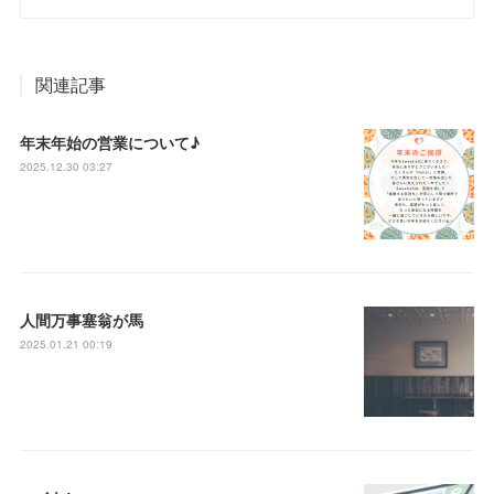
関連記事
年末年始の営業について♪
2025.12.30 03:27
人間万事塞翁が馬
2025.01.21 00:19