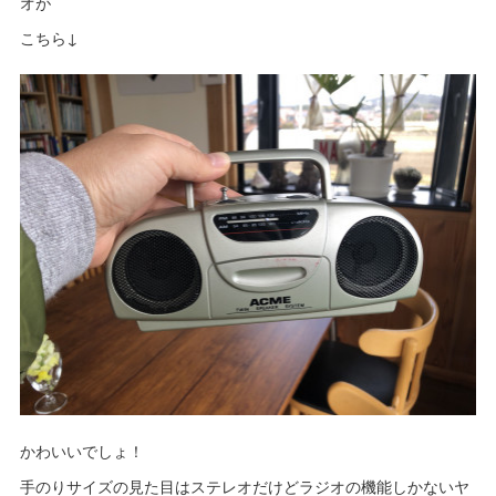
オが
こちら↓
かわいいでしょ！
手のりサイズの見た目はステレオだけどラジオの機能しかないヤ