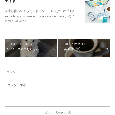
エイヤ!
友達が作ってくらたアドベントカレンダーに『 Do
something you wanted to do for a long time 』のメ…
2025.01.09 01:51
2022.01.27 00:47
2022.01.24 23:00
ワンコの白あんくん
英単語1月③
0
コメント
About SweetieS