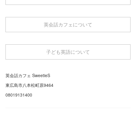
英会話カフェについて
子ども英語について
英会話カフェ SweetieS
東広島市八本松町原9464
08019131400