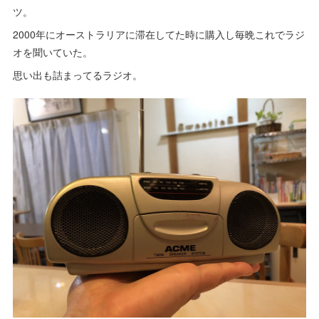
ツ。
2000年にオーストラリアに滞在してた時に購入し毎晩これでラジ
オを聞いていた。
思い出も詰まってるラジオ。