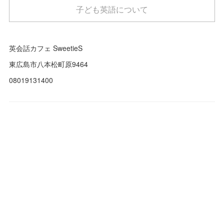
子ども英語について
英会話カフェ SweetieS
東広島市八本松町原9464
08019131400