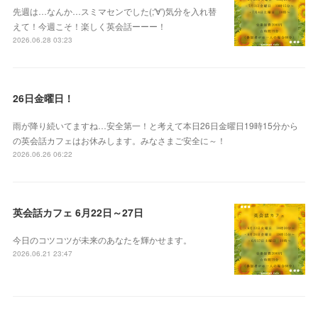
先週は…なんか…スミマセンでした(;'∀')気分を入れ替
えて！今週こそ！楽しく英会話ーーー！
2026.06.28 03:23
26日金曜日！
雨が降り続いてますね…安全第一！と考えて本日26日金曜日19時15分から
の英会話カフェはお休みします。みなさまご安全に～！
2026.06.26 06:22
英会話カフェ 6月22日～27日
今日のコツコツが未来のあなたを輝かせます。
2026.06.21 23:47