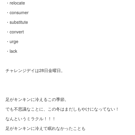
・relocate
・consumer
・substitute
・convert
・urge
・lack
チャレンジデイは28日金曜日。
足がキンキンに冷えるこの季節。
でも不思議なことに、この冬はまだしもやけになってない！
なんというミラクル！！！
足がキンキンに冷えて眠れなかったことも