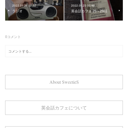
2022.01.26 07:32
2022.01.23 05:46
ラジオ
英会話カフェ 25～29日
0
コメント
About SweetieS
英会話カフェについて