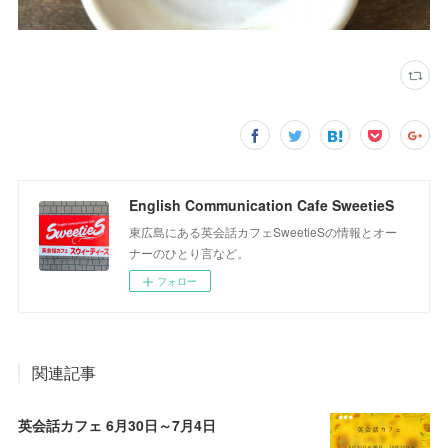
English Communication Cafe SweetieS
東広島にある英会話カフェSweetieSの情報とオー
ナーのひとり言など。
フォロー
関連記事
英会話カフェ 6月30日～7月4日