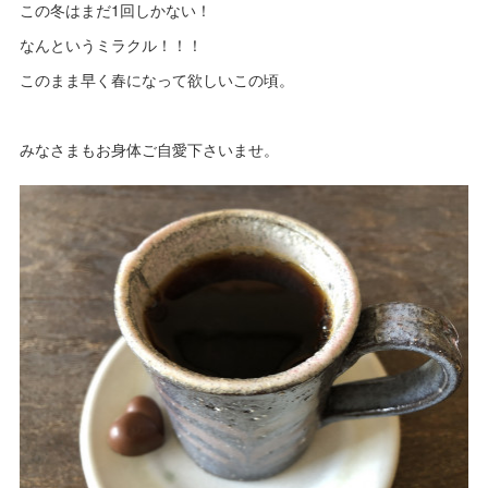
この冬はまだ1回しかない！
なんというミラクル！！！
このまま早く春になって欲しいこの頃。
みなさまもお身体ご自愛下さいませ。