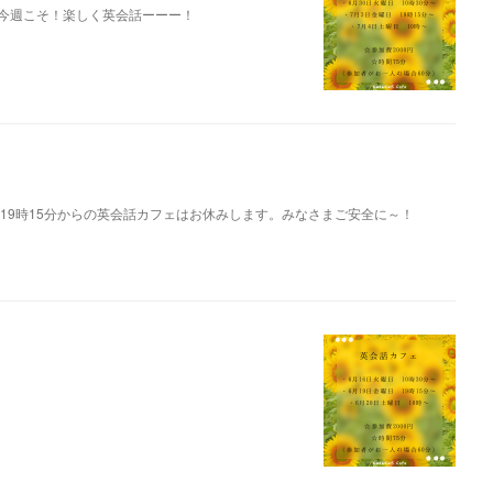
て！今週こそ！楽しく英会話ーーー！
19時15分からの英会話カフェはお休みします。みなさまご安全に～！