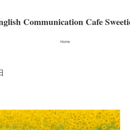
nglish Communication Cafe Sweeti
Home
日