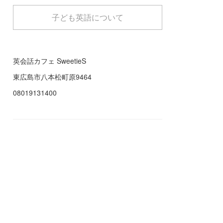
子ども英語について
英会話カフェ SweetieS
東広島市八本松町原9464
08019131400