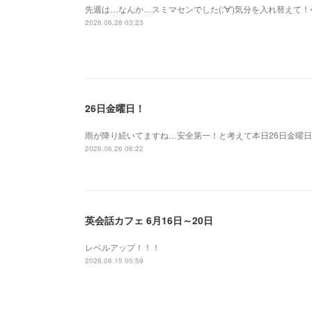
先週は…なんか…スミマセンでした(;'∀')気分を入れ替え
2026.06.28 03:23
26日金曜日！
雨が降り続いてますね…安全第一！と考えて本日26日金曜日
2026.06.26 06:22
英会話カフェ 6月16日～20日
レベルアップ！！！
2026.06.15 00:59