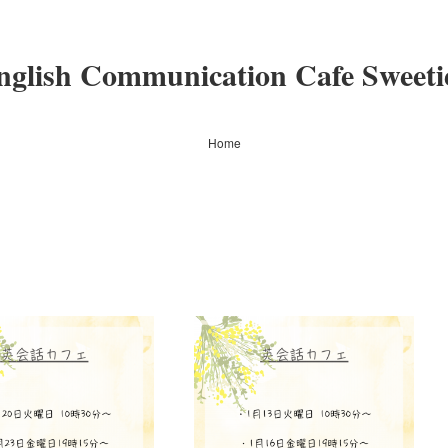
nglish Communication Cafe Sweeti
Home