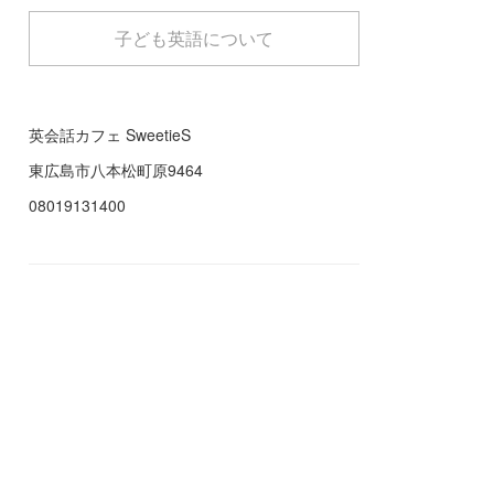
子ども英語について
英会話カフェ SweetieS
東広島市八本松町原9464
08019131400