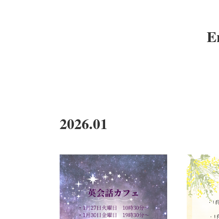
E
2026
.
01