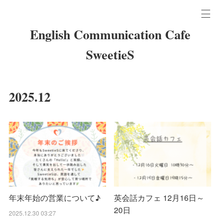
English Communication Cafe
SweetieS
2025
.
12
年末年始の営業について♪
英会話カフェ 12月16日～
20日
2025.12.30 03:27