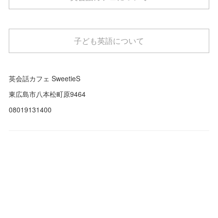
子ども英語について
英会話カフェ SweetieS
東広島市八本松町原9464
08019131400