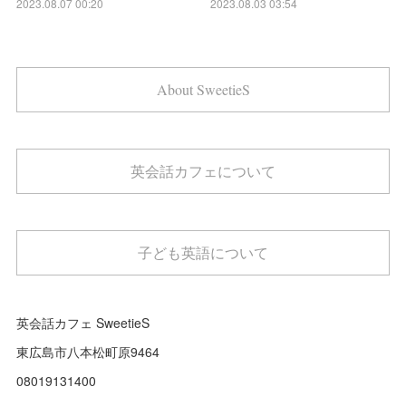
2023.08.07 00:20
2023.08.03 03:54
About SweetieS
英会話カフェについて
子ども英語について
英会話カフェ SweetieS
東広島市八本松町原9464
08019131400