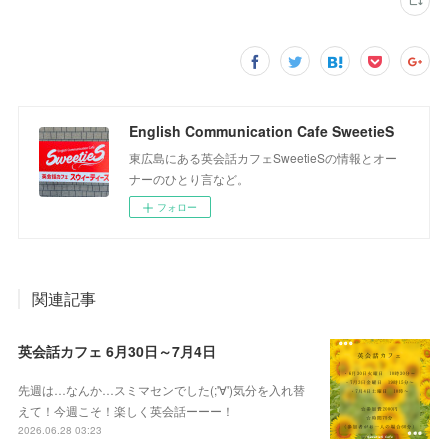
English Communication Cafe SweetieS
東広島にある英会話カフェSweetieSの情報とオー
ナーのひとり言など。
フォロー
関連記事
英会話カフェ 6月30日～7月4日
先週は…なんか…スミマセンでした(;'∀')気分を入れ替
えて！今週こそ！楽しく英会話ーーー！
2026.06.28 03:23