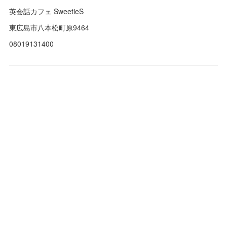
英会話カフェ SweetieS
東広島市八本松町原9464
08019131400