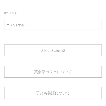
0
コメント
About SweetieS
英会話カフェについて
子ども英語について