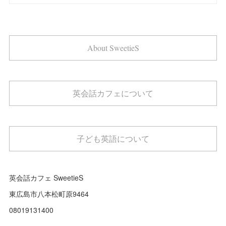
About SweetieS
英会話カフェについて
子ども英語について
英会話カフェ SweetieS
東広島市八本松町原9464
08019131400