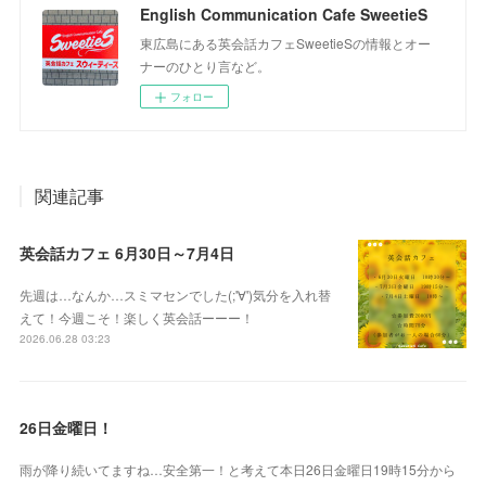
English Communication Cafe SweetieS
東広島にある英会話カフェSweetieSの情報とオー
ナーのひとり言など。
フォロー
関連記事
英会話カフェ 6月30日～7月4日
先週は…なんか…スミマセンでした(;'∀')気分を入れ替
えて！今週こそ！楽しく英会話ーーー！
2026.06.28 03:23
26日金曜日！
雨が降り続いてますね…安全第一！と考えて本日26日金曜日19時15分から