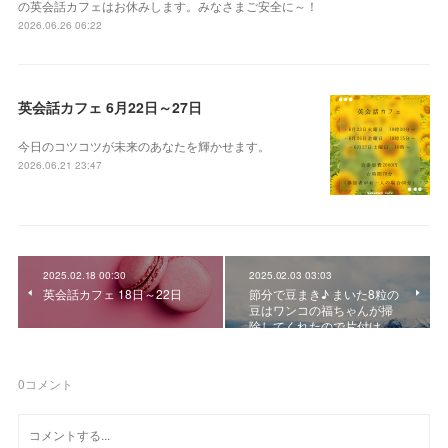
の英会話カフェはお休みします。みなさまご安全に～！
2026.06.26 06:22
英会話カフェ 6月22日～27日
今日のコツコツが未来のあなたを輝かせます。
2026.06.21 23:47
2025.02.18 00:30
2025.02.03 03:03
英会話カフェ 18日～22日
節分で豆まき♪ まいた8粒の
豆はワンコの福ちゃんが掃
除してくれたので片付け…
0
コメント