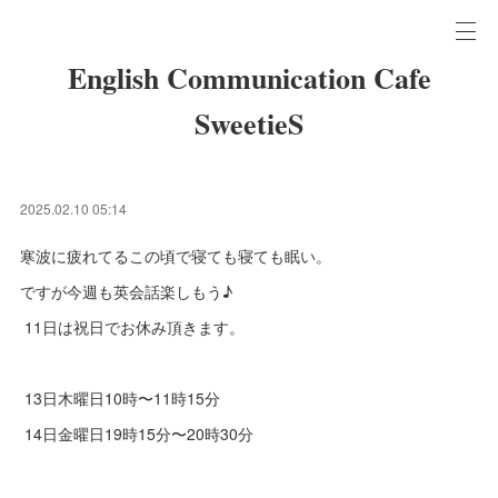
English Communication Cafe
SweetieS
2025.02.10 05:14
寒波に疲れてるこの頃で寝ても寝ても眠い。
ですが今週も英会話楽しもう♪
11日は祝日でお休み頂きます。
13日木曜日10時〜11時15分
14日金曜日19時15分〜20時30分