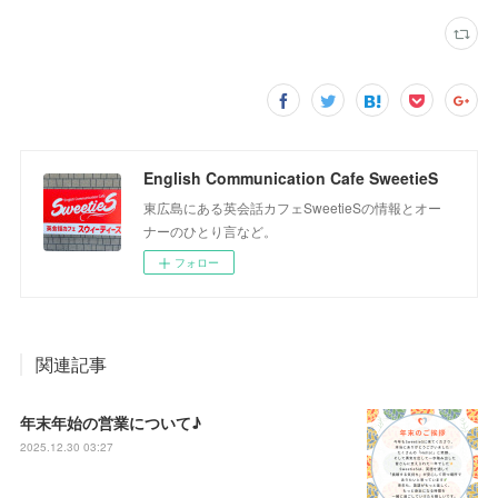
English Communication Cafe SweetieS
東広島にある英会話カフェSweetieSの情報とオー
ナーのひとり言など。
フォロー
関連記事
年末年始の営業について♪
2025.12.30 03:27