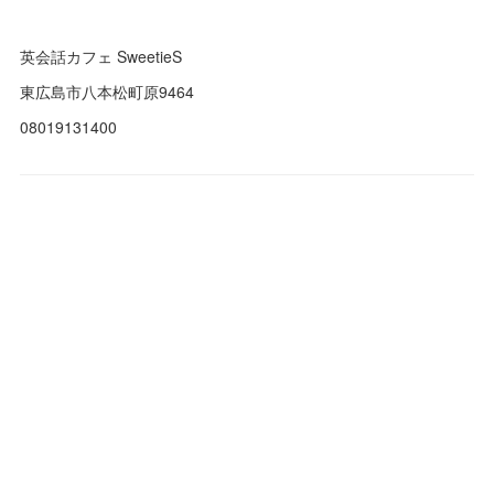
英会話カフェ SweetieS
東広島市八本松町原9464
08019131400