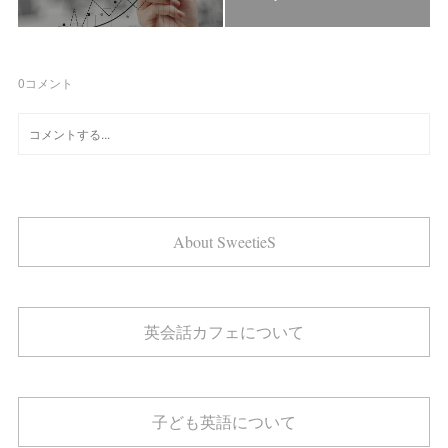
0
コメント
About SweetieS
英会話カフェについて
子ども英語について