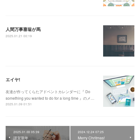
人間万事塞翁が馬
2025.01.21 00:19
エイヤ!
友達が作ってくらたアドベントカレンダーに『 Do
something you wanted to do for a long time 』のメ…
2025.01.09 01:51
2025.01.03 05:39
2024.12.24 07:25
謹賀新年
Merry Chritmas!