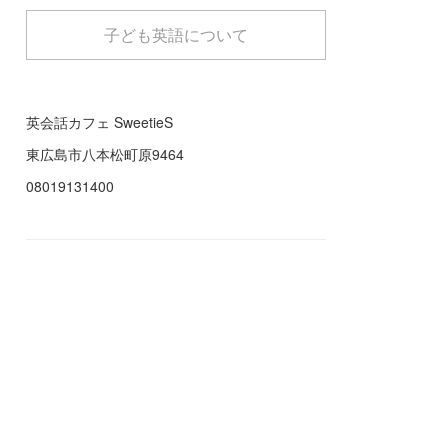
子ども英語について
英会話カフェ SweetieS
東広島市八本松町原9464
08019131400