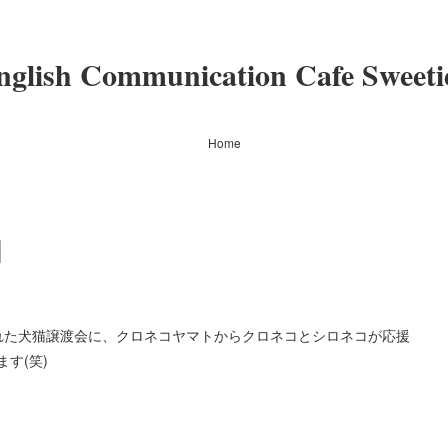
nglish Communication Cafe Sweeti
Home
日
れた犬猫譲渡会に、クロネコヤマトからクロネコとシロネコが応援
す(笑)