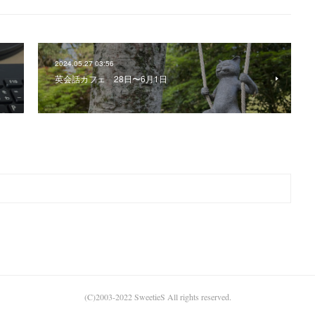
2024.05.27 03:56
英会話カフェ 28日〜6月1日
(C)2003-2022 SweetieS All rights reserved.