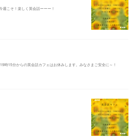
て！今週こそ！楽しく英会話ーーー！
19時15分からの英会話カフェはお休みします。みなさまご安全に～！