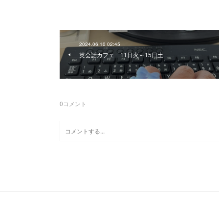
2024.06.10 02:45
英会話カフェ 11日火～15日土
0
コメント