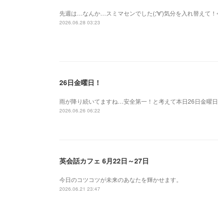
先週は…なんか…スミマセンでした(;'∀')気分を入れ替え
2026.06.28 03:23
26日金曜日！
雨が降り続いてますね…安全第一！と考えて本日26日金曜日
2026.06.26 06:22
英会話カフェ 6月22日～27日
今日のコツコツが未来のあなたを輝かせます。
2026.06.21 23:47