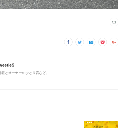
weetieS
Sの情報とオーナーのひとり言など。