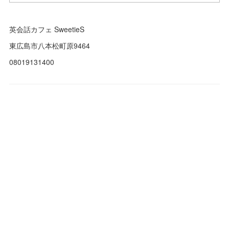
英会話カフェ SweetieS
東広島市八本松町原9464
08019131400