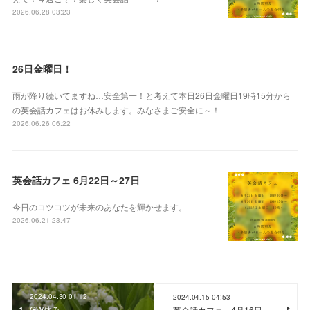
2026.06.28 03:23
26日金曜日！
雨が降り続いてますね…安全第一！と考えて本日26日金曜日19時15分から
の英会話カフェはお休みします。みなさまご安全に～！
2026.06.26 06:22
英会話カフェ 6月22日～27日
今日のコツコツが未来のあなたを輝かせます。
2026.06.21 23:47
2024.04.30 01:12
2024.04.15 04:53
GW休み
英会話カフェ 4月16日～