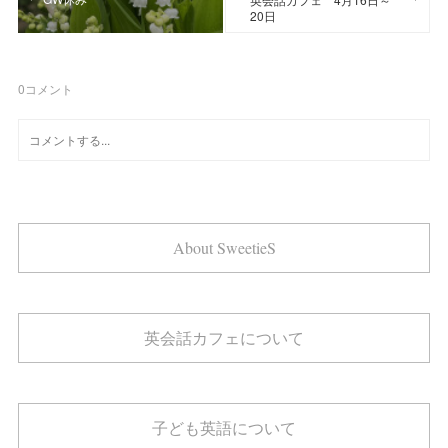
20日
0
コメント
About SweetieS
英会話カフェについて
子ども英語について