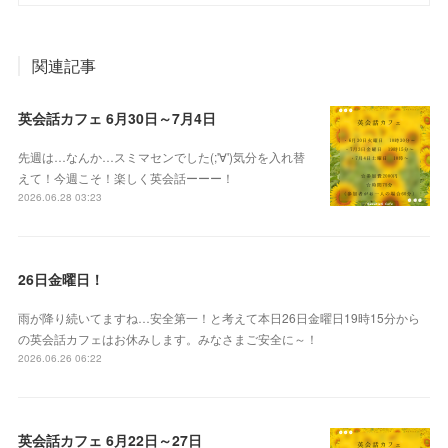
関連記事
英会話カフェ 6月30日～7月4日
先週は…なんか…スミマセンでした(;'∀')気分を入れ替
えて！今週こそ！楽しく英会話ーーー！
2026.06.28 03:23
26日金曜日！
雨が降り続いてますね…安全第一！と考えて本日26日金曜日19時15分から
の英会話カフェはお休みします。みなさまご安全に～！
2026.06.26 06:22
英会話カフェ 6月22日～27日