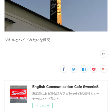
ジキルとハイドみたいな煙突
English Communication Cafe SweetieS
東広島にある英会話カフェSweetieSの情報とオー
ナーのひとり言など。
フォロー