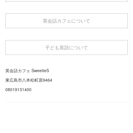
英会話カフェについて
子ども英語について
英会話カフェ SweetieS
東広島市八本松町原9464
08019131400