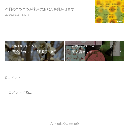
今日のコツコツが未来のあなたを輝かせます。
2026.06.21 23:47
2024.03.04 01:29
2024.02.19 00:43
英会話カフェ 3月5日～9日
英会話カフェ
0
コメント
About SweetieS