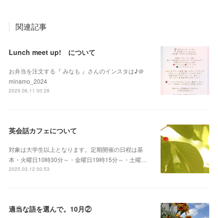
関連記事
Lunch meet up! について
お弁当を注文する『 みなも 』さんのインスタは♪＠
minamo_2024
2025.06.11 00:28
英会話カフェについて
対象は大学生以上となります。定期開催の日程は基
本・火曜日10時30分～・金曜日19時15分～・土曜…
2025.03.12 00:53
適当な語を選んで。10月②