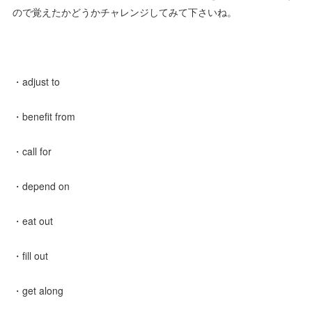
ので覚えたかどうかチャレンジしてみて下さいね。
・adjust to
・benefit from
・call for
・depend on
・eat out
・fill out
・get along