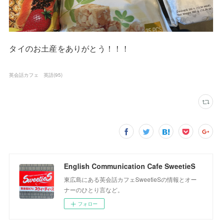
タイのお土産をありがとう！！！
英会話カフェ 英語
(
95
)
English Communication Cafe SweetieS
東広島にある英会話カフェSweetieSの情報とオー
ナーのひとり言など。
フォロー