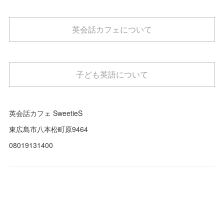
英会話カフェについて
子ども英語について
英会話カフェ SweetieS
東広島市八本松町原9464
08019131400