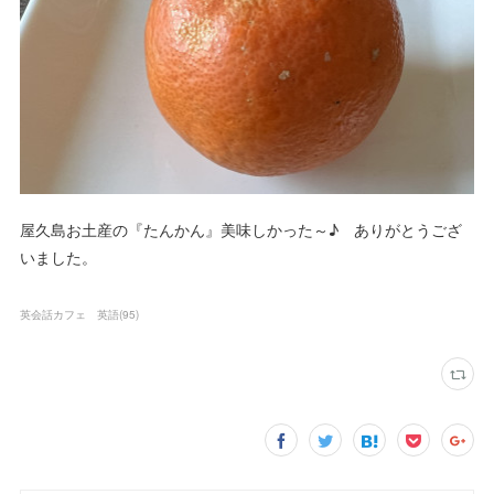
屋久島お土産の『たんかん』美味しかった～♪ ありがとうござ
いました。
英会話カフェ 英語
(
95
)