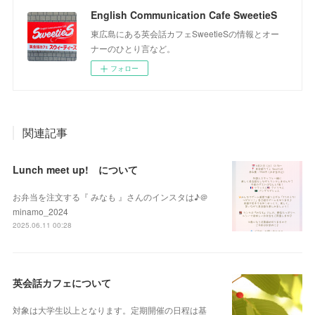
English Communication Cafe SweetieS
東広島にある英会話カフェSweetieSの情報とオー
ナーのひとり言など。
フォロー
関連記事
Lunch meet up! について
お弁当を注文する『 みなも 』さんのインスタは♪＠
minamo_2024
2025.06.11 00:28
英会話カフェについて
対象は大学生以上となります。定期開催の日程は基