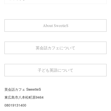
About SweetieS
英会話カフェについて
子ども英語について
英会話カフェ SweetieS
東広島市八本松町原9464
08019131400