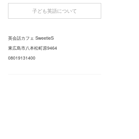
子ども英語について
英会話カフェ SweetieS
東広島市八本松町原9464
08019131400