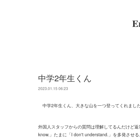
E
中学2年生くん
2023.01.15 06:23
中学2年生くん、大きな山を一つ登ってくれま
外国人スタッフからの質問は理解してるんだけど返答が
know.」たまに「I don't understand.