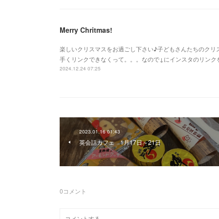
Merry Chritmas!
楽しいクリスマスをお過ごし下さい♪子どもさんたちのクリ
手くリンクできなくって。。。なので↓にインスタのリンク
2024.12.24 07:25
2023.01.16 01:43
英会話カフェ 1月17日～21日
0
コメント