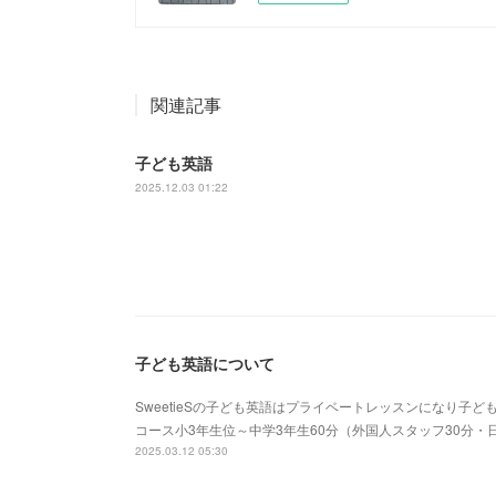
関連記事
子ども英語
2025.12.03 01:22
子ども英語について
SweetieSの子ども英語はプライベートレッスンになり子
コース小3年生位～中学3年生60分（外国人スタッフ30分・日
2025.03.12 05:30