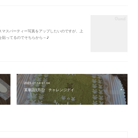
スマスパーティー写真をアップしたいのですが、上
を貼ってるのでそちらから～♪
2023.01.13 01:04
英単語1月① チャレンジデイ