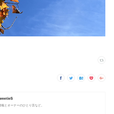
weetieS
Sの情報とオーナーのひとり言など。