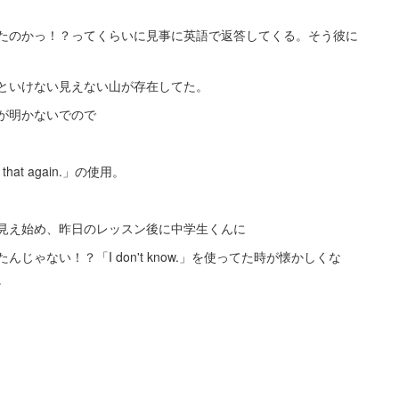
たのかっ！？ってくらいに見事に英語で返答してくる。そう彼に
といけない見えない山が存在してた。
が明かないでので
y that again.」の使用。
見え始め、昨日のレッスン後に中学生くんに
ゃない！？「I don't know.」を使ってた時が懐かしくな
。