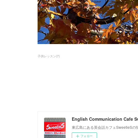
子供レッスン
(
7
)
English Communication Cafe S
東広島にある英会話カフェSweetie
フォロー