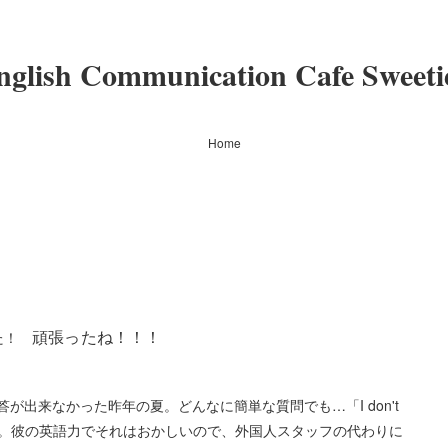
nglish Communication Cafe Sweeti
Home
頑張ったね！！！
した！
出来なかった昨年の夏。どんなに簡単な質問でも…「I don't
」を多発させる。彼の英語力でそれはおかしいので、外国人スタッフの代わりに