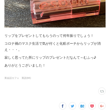
リップをプレゼントしてもらうのって何年振りでしょう！
コロナ禍のマスク生活で気が付くと化粧ポーチからリップが消
え・・・。
寂しく思ってた所にリップのプレゼントだなんて～むふっ♪
ありがとうございました！
英会話カフェ 英語
(
95
)