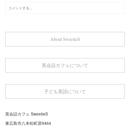
About SweetieS
英会話カフェについて
子ども英語について
英会話カフェ SweetieS
東広島市八本松町原9464