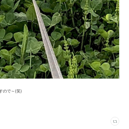
ので～(笑)