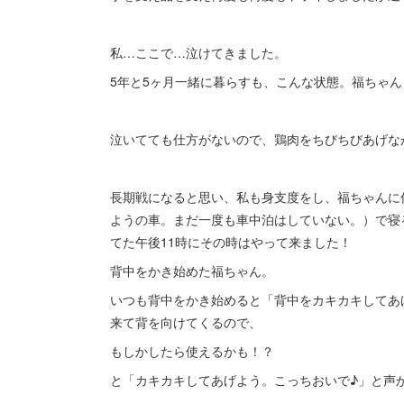
私…ここで…泣けてきました。
5年と5ヶ月一緒に暮らすも、こんな状態。福ちゃ
泣いてても仕方がないので、鶏肉をちびちびあげな
長期戦になると思い、私も身支度をし、福ちゃんに
ようの車。まだ一度も車中泊はしていない。）で寝
てた午後11時にその時はやって来ました！
背中をかき始めた福ちゃん。
いつも背中をかき始めると「背中をカキカキしてあ
来て背を向けてくるので、
もしかしたら使えるかも！？
と「カキカキしてあげよう。こっちおいで♪」と声