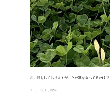
悪い顔をしておりますが、ただ草を食べてるだけです
オーナーのひとり言
(
36
)