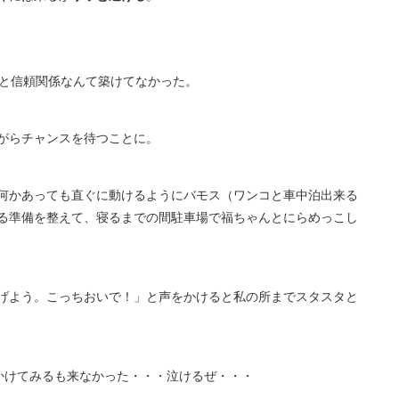
んと信頼関係なんて築けてなかった。
がらチャンスを待つことに。
何かあっても直ぐに動けるようにバモス（ワンコと車中泊出来る
る準備を整えて、寝るまでの間駐車場で福ちゃんとにらめっこし
げよう。こっちおいで！」と声をかけると私の所までスタスタと
かけてみるも来なかった・・・泣けるぜ・・・