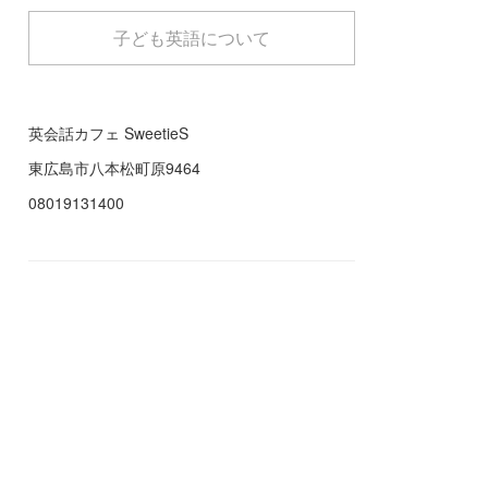
子ども英語について
英会話カフェ SweetieS
東広島市八本松町原9464
08019131400