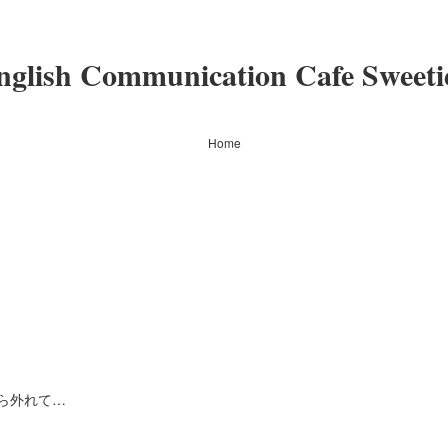
nglish Communication Cafe Sweeti
Home
ら外れて…