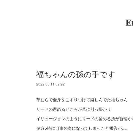
E
福ちゃんの孫の手です
2022.08.11 02:22
草むらで全身をこすりつけて楽しんでた福ちゃん
リードの留めるところが草に引っ掛かり
イリュージョンのようにリードの留める所が首輪か
夕方5時に自由の身になってしまったと報告が…。