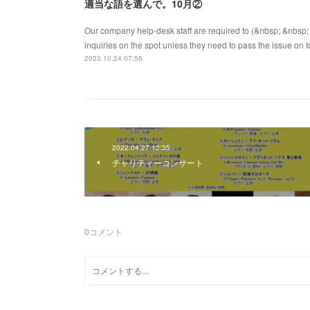
適当な語を選んで。10月②
Our company help-desk staff are required to (&nbsp; &nbsp;
inquiries on the spot unless they need to pass the issue on to
2023.10.24 07:56
2022.04.27 12:35
チャリティーコンサート
0
コメント