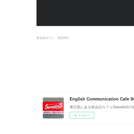
英会話カフェ 英語
(
95
)
English Communication Cafe S
東広島にある英会話カフェSweetie
フォロー