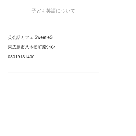
子ども英語について
英会話カフェ SweetieS
東広島市八本松町原9464
08019131400