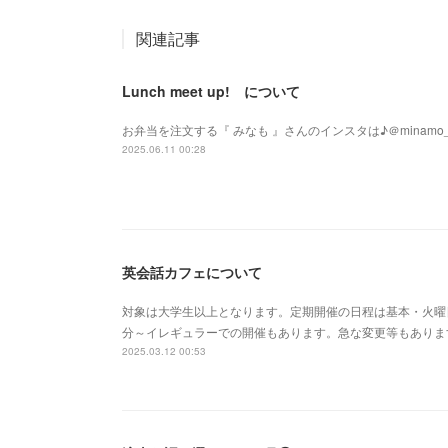
関連記事
Lunch meet up! について
お弁当を注文する『 みなも 』さんのインスタは♪＠minamo_
2025.06.11 00:28
英会話カフェについて
対象は大学生以上となります。定期開催の日程は基本・火曜日1
分～イレギュラーでの開催もあります。急な変更等もありま
2025.03.12 00:53