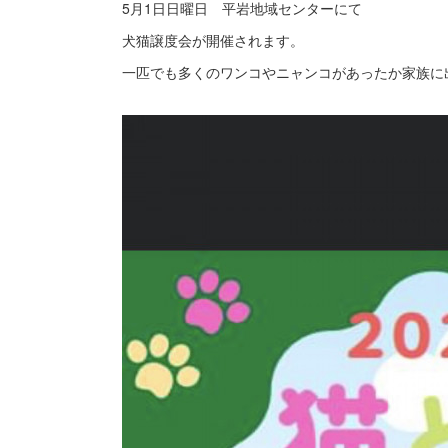
5月1日日曜日 平岩地域センターにて
犬猫譲度会が開催されます。
一匹でも多くのワンコやニャンコがあったか家族に