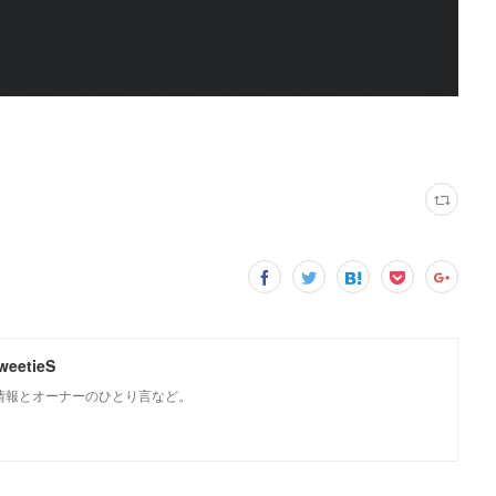
weetieS
Sの情報とオーナーのひとり言など。