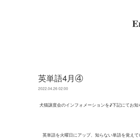
E
英単語4月④
2022.04.26 02:00
犬猫譲度会のインフォメーションを♪下記にてお知
英単語を火曜日にアップ、知らない単語を覚えてい