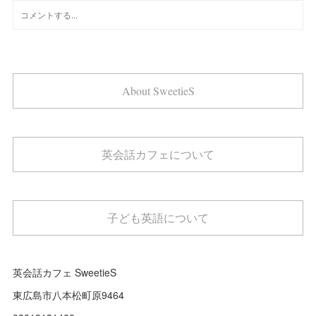
About SweetieS
英会話カフェについて
子ども英語について
英会話カフェ SweetieS
東広島市八本松町原9464