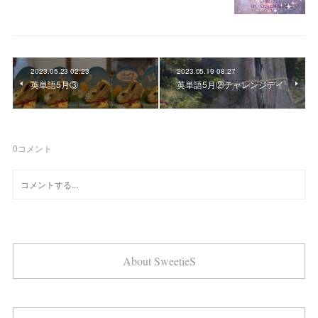
2023.05.23 02:23
2023.05.19 08:27
英単語5月③
英単語5月②チャレンジデイ
0
コメント
About SweetieS