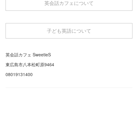
英会話カフェについて
子ども英語について
英会話カフェ SweetieS
東広島市八本松町原9464
08019131400