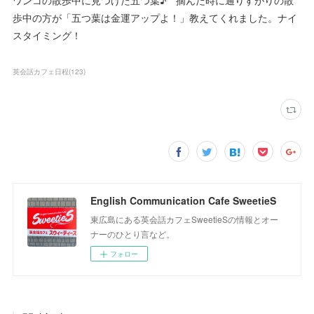
ワンコの散歩中に見つけた五つ葉♪ 摘んだ時に通りすがりの散
歩中の方が「五つ葉は金運アップよ！」教えてくれました。ナイ
スタイミング！
英会話カフェ日程
(
123
)
English Communication Cafe SweetieS
東広島にある英会話カフェSweetieSの情報とオー
ナーのひとり言など。
フォロー