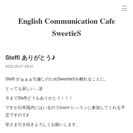
English Communication Cafe
SweetieS
Steffi ありがとう♪
2022.09.27 08:41
Steffi がぁぁぁ引越しのためSweetieSを離れることに。
とっても寂しい…涙
今までSteffiどうもありがとう！！！
ですが日本国内にはいるのでzoom レッスンに参加してくれる予
定ですので♪
皆さま引き続きよろしくお願いします。