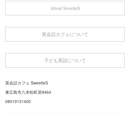
About SweetieS
英会話カフェについて
子ども英語について
英会話カフェ SweetieS
東広島市八本松町原9464
08019131400