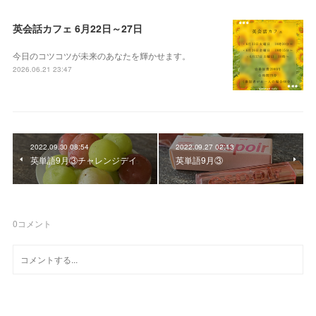
英会話カフェ 6月22日～27日
今日のコツコツが未来のあなたを輝かせます。
2026.06.21 23:47
2022.09.30 08:54
2022.09.27 02:13
英単語9月③チャレンジデイ
英単語9月③
0
コメント