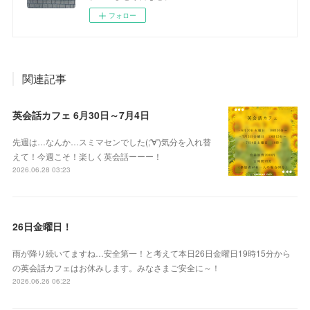
フォロー
関連記事
英会話カフェ 6月30日～7月4日
先週は…なんか…スミマセンでした(;'∀')気分を入れ替
えて！今週こそ！楽しく英会話ーーー！
2026.06.28 03:23
26日金曜日！
雨が降り続いてますね…安全第一！と考えて本日26日金曜日19時15分から
の英会話カフェはお休みします。みなさまご安全に～！
2026.06.26 06:22