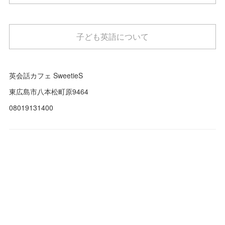
子ども英語について
英会話カフェ SweetieS
東広島市八本松町原9464
08019131400