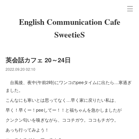
English Communication Cafe
SweetieS
英会話カフェ 20～24日
2022.09.20 02:10
台風後、夜中(午前2時)にワンコのpeeタイムに出たら…寒過ぎ
ました。
こんなにも寒いとは思ってなく…早く家に戻りたい私は、
早く！早くー！peeしてー！！と福ちゃんを急かしましたが
クンクン匂いを嗅ぎながら、ココチガウ。ココもチガウ。
あっち行ってみよう！