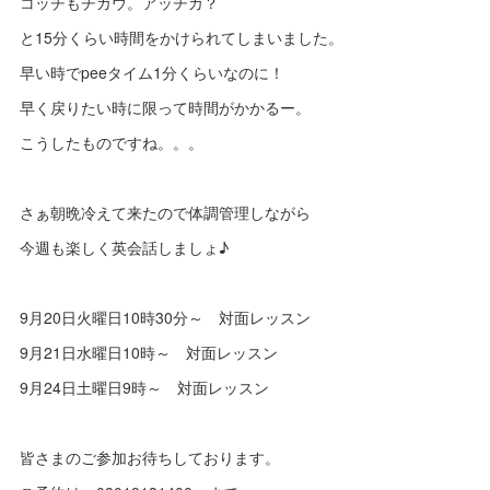
コッチもチガウ。アッチカ？
と15分くらい時間をかけられてしまいました。
早い時でpeeタイム1分くらいなのに！
早く戻りたい時に限って時間がかかるー。
こうしたものですね。。。
さぁ朝晩冷えて来たので体調管理しながら
今週も楽しく英会話しましょ♪
9月20日火曜日10時30分～ 対面レッスン
9月21日水曜日10時～ 対面レッスン
9月24日土曜日9時～ 対面レッスン
皆さまのご参加お待ちしております。