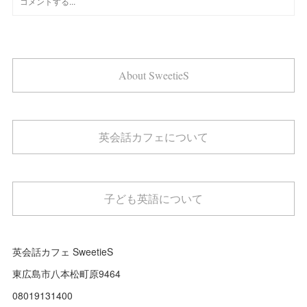
About SweetieS
英会話カフェについて
子ども英語について
英会話カフェ SweetieS
東広島市八本松町原9464
08019131400