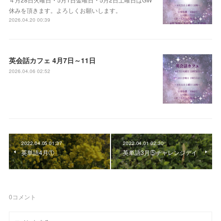
休みを頂きます。よろしくお願いします。
2026.04.20 00:39
英会話カフェ 4月7日～11日
2026.04.06 02:52
2022.04.05 01:37
2022.04.01 02:30
英単語4月①
英単語3月⑤チャレンジデイ
0
コメント