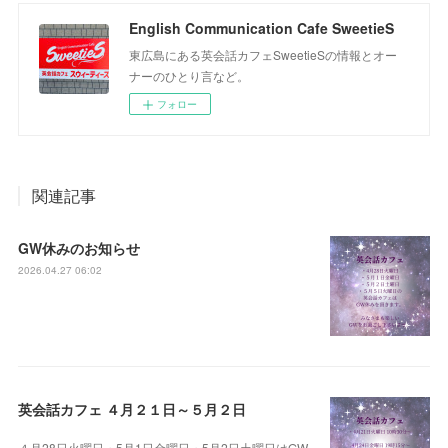
English Communication Cafe SweetieS
東広島にある英会話カフェSweetieSの情報とオー
ナーのひとり言など。
フォロー
関連記事
GW休みのお知らせ
2026.04.27 06:02
英会話カフェ ４月２１日～５月２日
４月28日火曜日・5月1日金曜日・5月2日土曜日はGW